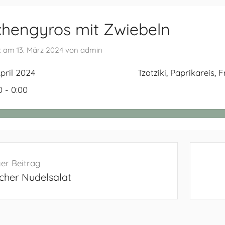
hengyros mit Zwiebeln
ht am
13. März 2024
von
admin
April 2024
Tzatziki, Paprikareis, 
0 - 0:00
navigation
er Beitrag
cher Nudelsalat