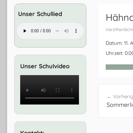
Entwicklung
Unser Schullied
Hähnc
Veröffentlic
Datum:
11. 
Uhrzeit:
0:0
Unser Schulvideo
Beitrags
Vorherig
Sommerli
Kontakt: