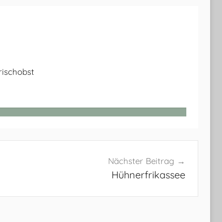
Frischobst
Nächster Beitrag
Hühnerfrikassee