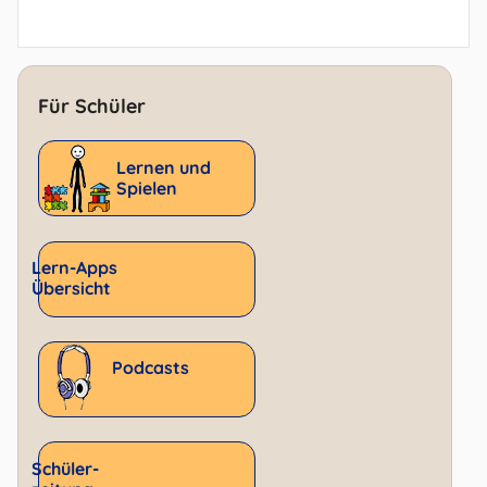
Für Schüler
Lernen und
Spielen
Lern-Apps
Übersicht
Podcasts
Schüler­