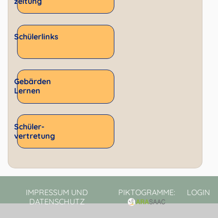
zeitung
Schülerlinks
Gebärden
Lernen
Schüler­
vertretung
IMPRESSUM UND
PIKTOGRAMME:
LOGIN
DATENSCHUTZ