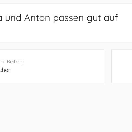
 und Anton passen gut auf
navigation
er Beitrag
chen