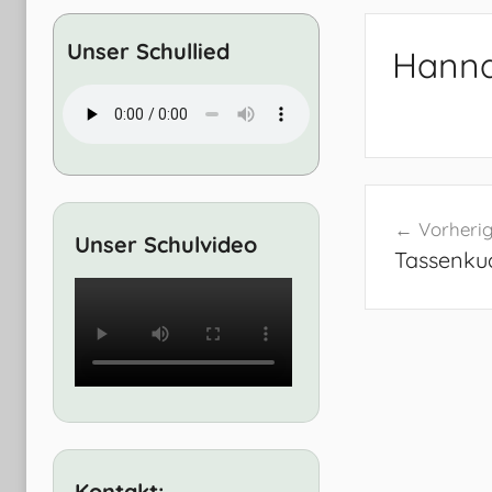
Entwicklung
Unser Schullied
Hanna
Beitrags
Vorherig
Unser Schulvideo
Tassenku
Kontakt: