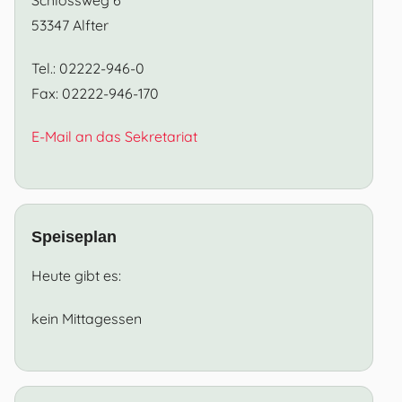
53347 Alfter
Tel.: 02222-946-0
Fax: 02222-946-170
E-Mail an das Sekretariat
Speiseplan
Heute gibt es:
kein Mittagessen