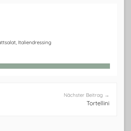
ttsalat, Italiendressing
Nächster Beitrag
Tortellini