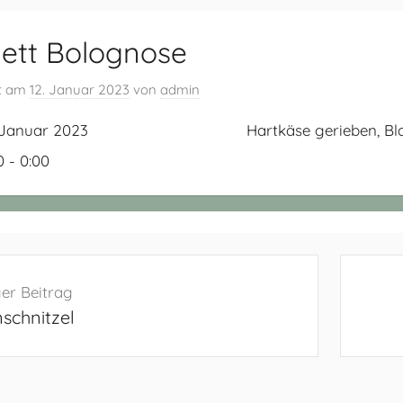
ett Bolognose
ht am
12. Januar 2023
von
admin
 Januar 2023
Hartkäse gerieben, Bla
0 - 0:00
navigation
er Beitrag
schnitzel