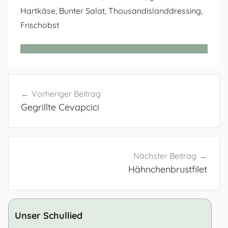
Hartkäse, Bunter Salat, Thousandislanddressing,
Frischobst
Beitragsnavigation
Vorheriger Beitrag
Gegrillte Cevapcici
Nächster Beitrag
Hähnchenbrustfilet
Unser Schullied