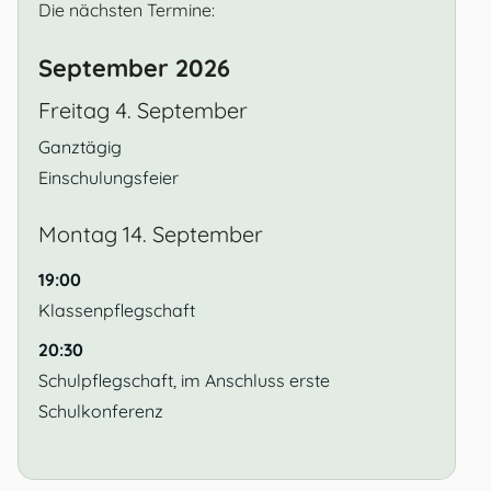
Die nächsten Termine:
September 2026
Freitag
4.
September
Ganztägig
Einschulungsfeier
Montag
14.
September
19:00
Klassenpflegschaft
20:30
Schulpflegschaft, im Anschluss erste
Schulkonferenz