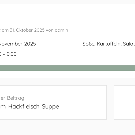
ht am
31. Oktober 2025
von
admin
 November 2025
Soße, Kartoffeln, Sala
0 - 0:00
navigation
er Beitrag
m-Hackfleisch-Suppe