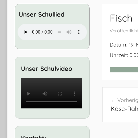
Entwicklung
Unser Schullied
Fisch
Veröffentlic
Datum:
19.
Uhrzeit:
0:0
Unser Schulvideo
Beitrags
Vorherig
Käse-Rah
Kontakt: